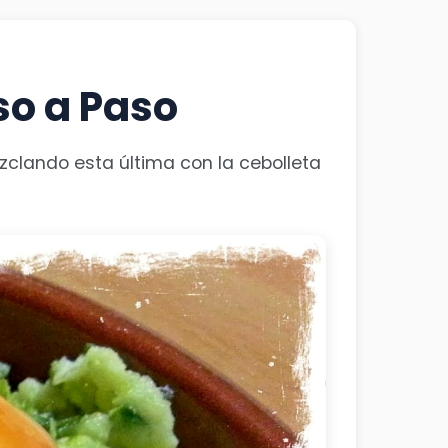
so a Paso
ezclando esta última con la cebolleta