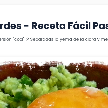
rdes - Receta Fácil Pa
versión "cool" :P Separadas la yema de la clara y m