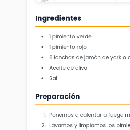
Ingredientes
1 pimiento verde
1 pimiento rojo
8 lonchas de jamón de york o 
Aceite de oliva
Sal
Preparación
Ponemos a calentar a fuego me
Lavamos y limpiamos los pimien