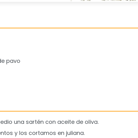
de pavo
dio una sartén con aceite de oliva.
tos y los cortamos en juliana.