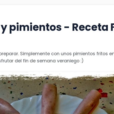
 y pimientos - Receta 
 de preparar. Simplemente con unos pimientos fritos
isfrutar del fin de semana veraniego :)